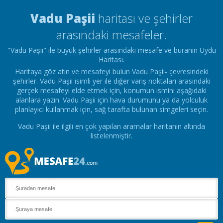
Vadu Paşii
haritası ve şehirler
arasındaki mesafeler.
"Vadu Paşii" ile büyük şehirler arasındaki mesafe ve buranın Uydu
Haritası.
Haritaya göz atın ve mesafeyi bulun Vadu Paşii- çevresindeki
şehirler. Vadu Paşii isimli yer ile diğer varış noktaları arasındaki
gerçek mesafeyi elde etmek için, konumun ismini aşağıdaki
alanlara yazın. Vadu Paşii için hava durumunu ya da yolculuk
planlayıcı kullanmak için, sağ tarafta bulunan simgeleri seçin.
Vadu Paşii ile ilgili en çok yapılan aramalar haritanın altında
listelenmiştir.